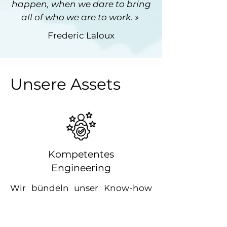
happen, when we dare to bring
all of who we are to work. »
Frederic Laloux
Unsere Assets
Kompetentes
Engineering
Wir bündeln unser Know-how
in der agilen Entwicklung von
Hochtechnologieprodukten.