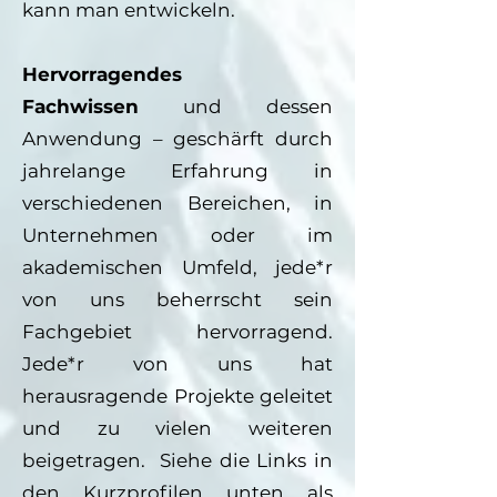
kann man entwickeln.
Hervorragendes
Fachwissen
und dessen
Anwendung – geschärft durch
jahrelange Erfahrung in
verschiedenen Bereichen, in
Unternehmen oder im
akademischen Umfeld, jede*r
von uns beherrscht sein
Fachgebiet hervorragend.
Jede*r von uns hat
herausragende Projekte geleitet
und zu vielen weiteren
beigetragen. Siehe die Links in
den Kurzprofilen unten als